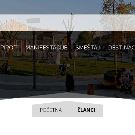
 PIROT
MANIFESTACIJE
SMEŠTAJ
DESTINAC
POČETNA
ČLANCI