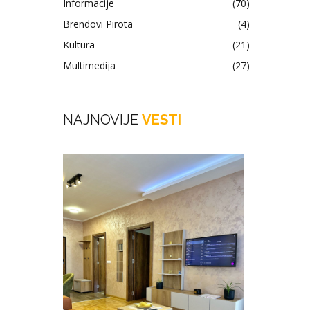
Informacije
(70)
Brendovi Pirota
(4)
Kultura
(21)
Multimedija
(27)
NAJNOVIJE
VESTI