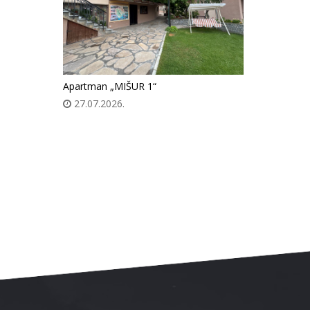
Apartman „MIŠUR 1“
27.07.2026.