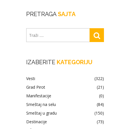
PRETRAGA
SAJTA
IZABERITE
KATEGORIJU
Vesti
(322)
Grad Pirot
(21)
Manifestacije
(0)
Smeštaj na selu
(84)
Smeštaj u gradu
(150)
Destinacije
(73)