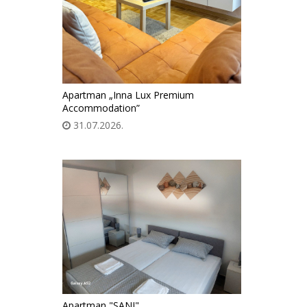
Apartman „Inna Lux Premium
Accommodation”
31.07.2026.
Apartman "SANI"