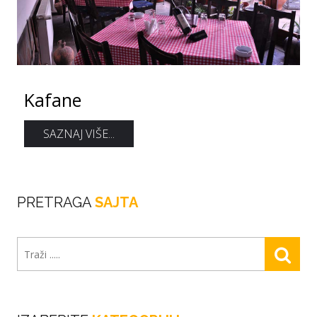
Kafane
SAZNAJ VIŠE...
PRETRAGA
SAJTA