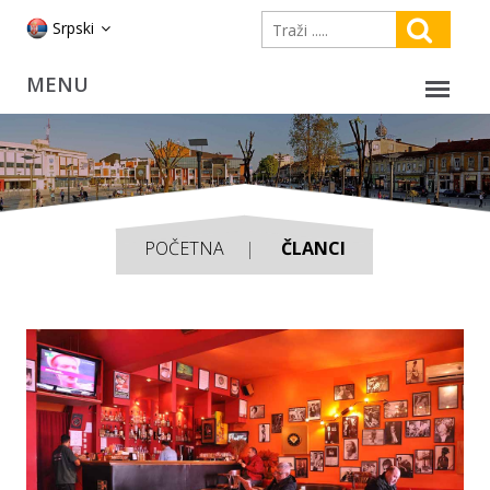
Srpski
POČETNA
ČLANCI