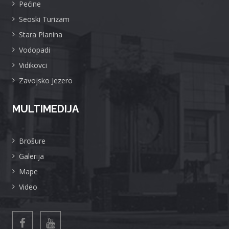
Pećine
Seoski Turizam
Stara Planina
Vodopadi
Vidikovci
Zavojsko Jezero
MULTIMEDIJA
Brošure
Galerija
Mape
Video