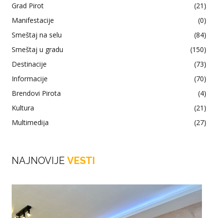
Grad Pirot
(21)
Manifestacije
(0)
Smeštaj na selu
(84)
Smeštaj u gradu
(150)
Destinacije
(73)
Informacije
(70)
Brendovi Pirota
(4)
Kultura
(21)
Multimedija
(27)
NAJNOVIJE
VESTI