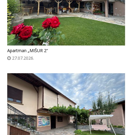
Apartman „MIŠUR 2“
27.07.2026.