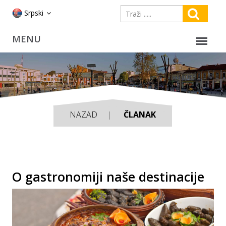
Srpski
NAZAD
ČLANAK
O gastronomiji naše destinacije