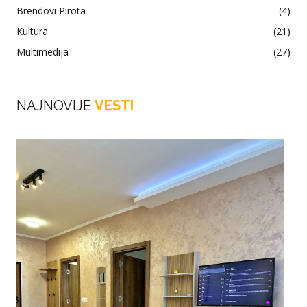
Brendovi Pirota
(4)
Kultura
(21)
Multimedija
(27)
NAJNOVIJE
VESTI