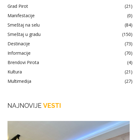
Grad Pirot
(21)
Manifestacije
(0)
Smeštaj na selu
(84)
Smeštaj u gradu
(150)
Destinacije
(73)
Informacije
(70)
Brendovi Pirota
(4)
Kultura
(21)
Multimedija
(27)
NAJNOVIJE
VESTI