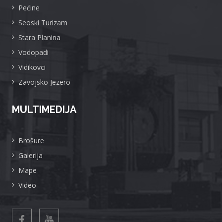
Pećine
Seoski Turizam
Stara Planina
Vodopadi
Vidikovci
Zavojsko Jezero
MULTIMEDIJA
Brošure
Galerija
Mape
Video