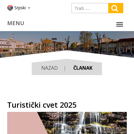
Srpski
NAZAD
ČLANAK
Turistički cvet 2025