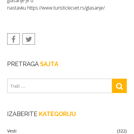
glasanje je u
nastavku
https://www.turistickicvet.rs/glasanje/
PRETRAGA
SAJTA
IZABERITE
KATEGORIJU
Vesti
(322)