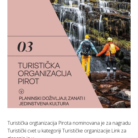
Turistička orgtanizacija Pirota nominovana je za nagradu
Turistički cvet u kategoriji Turističke organizacije.Link za