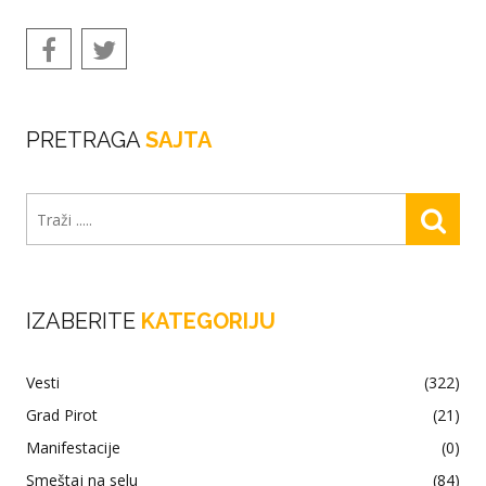
PRETRAGA
SAJTA
IZABERITE
KATEGORIJU
Vesti
(322)
Grad Pirot
(21)
Manifestacije
(0)
Smeštaj na selu
(84)