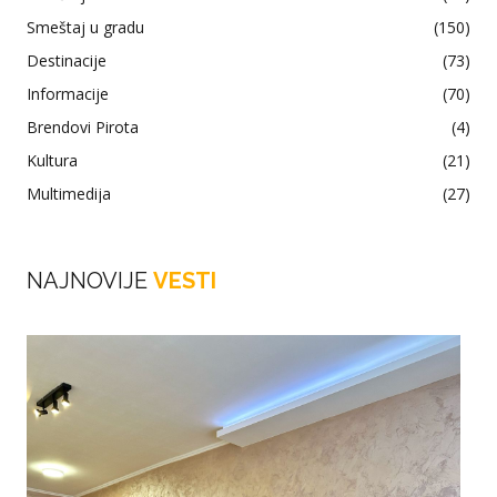
Smeštaj u gradu
(150)
Destinacije
(73)
Informacije
(70)
Brendovi Pirota
(4)
Kultura
(21)
Multimedija
(27)
NAJNOVIJE
VESTI