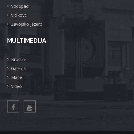
Vodopadi
Vidikovci
Zavojsko Jezero
MULTIMEDIJA
Brošure
Galerija
Mape
Video