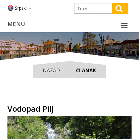
Srpski
NAZAD
ČLANAK
Vodopad Pilj