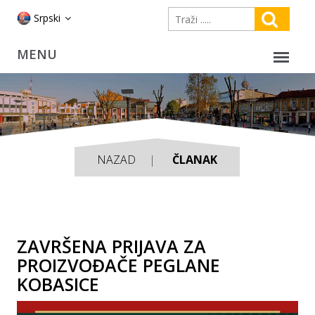
Srpski
NAZAD
ČLANAK
ZAVRŠENA PRIJAVA ZA
PROIZVOĐAČE PEGLANE
KOBASICE