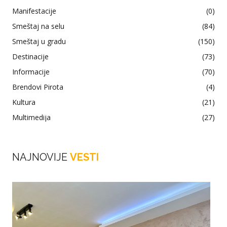
Manifestacije
(0)
Smeštaj na selu
(84)
Smeštaj u gradu
(150)
Destinacije
(73)
Informacije
(70)
Brendovi Pirota
(4)
Kultura
(21)
Multimedija
(27)
NAJNOVIJE
VESTI