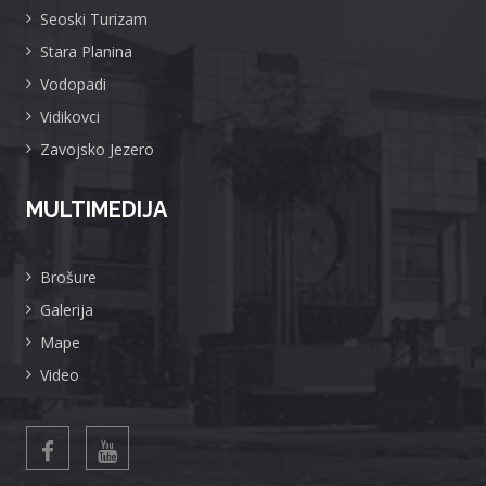
Seoski Turizam
Stara Planina
Vodopadi
Vidikovci
Zavojsko Jezero
MULTIMEDIJA
Brošure
Galerija
Mape
Video