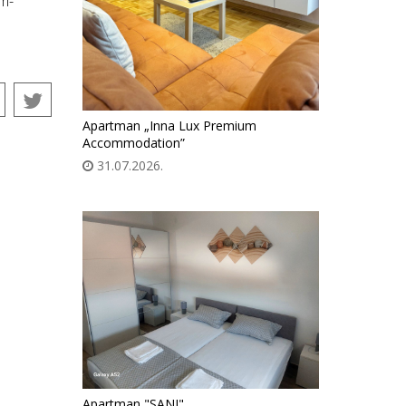
im-
Apartman „Inna Lux Premium
Accommodation”
31.07.2026.
Apartman "SANI"