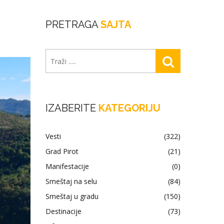
PRETRAGA
SAJTA
IZABERITE
KATEGORIJU
Vesti
(322)
Grad Pirot
(21)
Manifestacije
(0)
Smeštaj na selu
(84)
Smeštaj u gradu
(150)
Destinacije
(73)