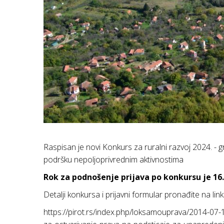
Raspisan je novi Konkurs za ruralni razvoj 2024. - 
podršku nepoljoprivrednim aktivnostima
Rok za podnošenje prijava po konkursu je 16
Detalji konkursa i prijavni formular pronađite na lin
https://pirot.rs/index.php/loksamouprava/2014-07-1