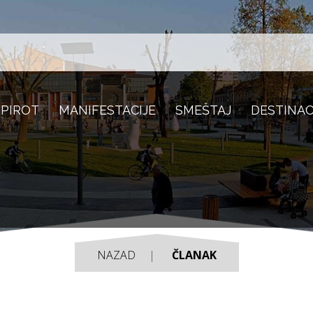
 PIROT
MANIFESTACIJE
SMEŠTAJ
DESTINAC
NAZAD
ČLANAK