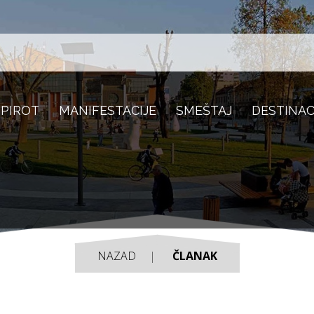
 PIROT
MANIFESTACIJE
SMEŠTAJ
DESTINAC
NAZAD
ČLANAK