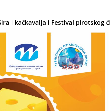
ra i kačkavalja i Festival pirotskog ć