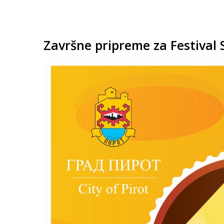
Završne pripreme za Festival Si