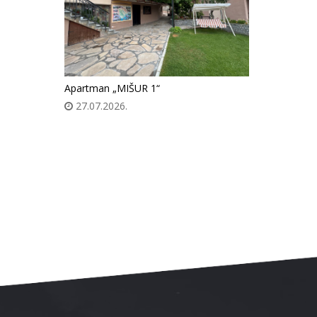
Apartman „MIŠUR 1“
27.07.2026.