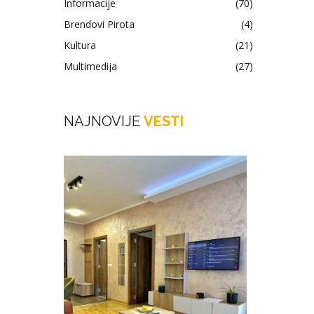
Informacije
(70)
Brendovi Pirota
(4)
Kultura
(21)
Multimedija
(27)
NAJNOVIJE
VESTI