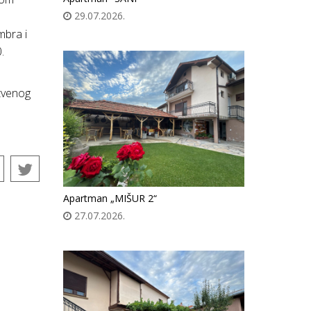
29.07.2026.
mbra i
.
stvenog
Apartman „MIŠUR 2“
27.07.2026.