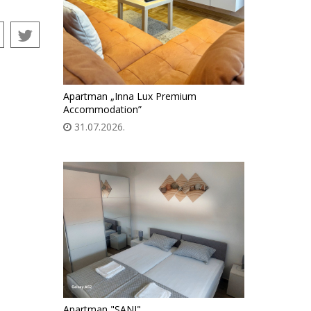
Apartman „Inna Lux Premium
Accommodation”
31.07.2026.
Apartman "SANI"