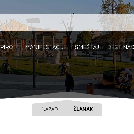
 PIROT
MANIFESTACIJE
SMEŠTAJ
DESTINAC
NAZAD
ČLANAK