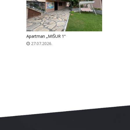
Apartman „MIŠUR 1“
27.07.2026.