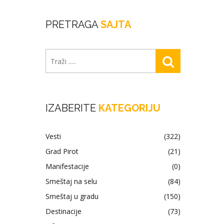
PRETRAGA
SAJTA
IZABERITE
KATEGORIJU
Vesti
(322)
Grad Pirot
(21)
Manifestacije
(0)
Smeštaj na selu
(84)
Smeštaj u gradu
(150)
Destinacije
(73)