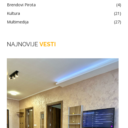
Brendovi Pirota
(4)
Kultura
(21)
Multimedija
(27)
NAJNOVIJE
VESTI