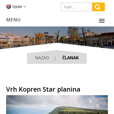
Srpski
NAZAD
ČLANAK
Vrh Kopren Star planina