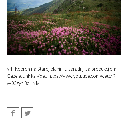
Vrh Kopren na Staroj planini u saradnji sa produkcijom
Gazela.Link ka videu.
https://www.youtube.com/watch?
v=03zyni8qLNM