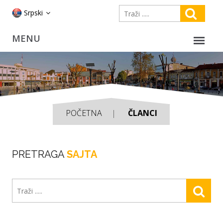
Srpski
POČETNA
ČLANCI
PRETRAGA
SAJTA