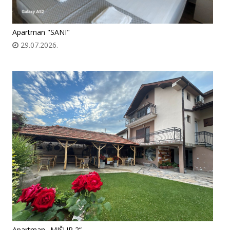
Apartman "SANI"
29.07.2026.
Apartman „MIŠUR 2“