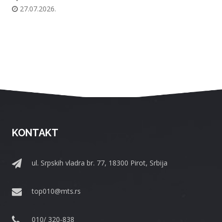
27.07.2026.
KONTAKT
ul. Srpskih vladra br. 77, 18300 Pirot, Srbija
top010@mts.rs
010/ 320-838