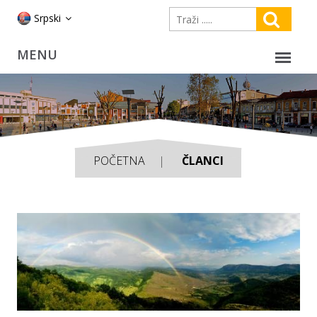
Srpski
POČETNA
ČLANCI