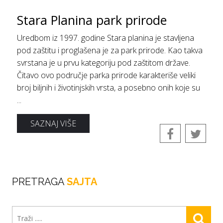
Stara Planina park prirode
Uredbom iz 1997. godine Stara planina je stavljena
pod zaštitu i proglašena je za park prirode. Kao takva
svrstana je u prvu kategoriju pod zaštitom države.
Čitavo ovo područje parka prirode karakteriše veliki
broj biljnih i životinjskih vrsta, a posebno onih koje su
...
SAZNAJ VIŠE
PRETRAGA
SAJTA