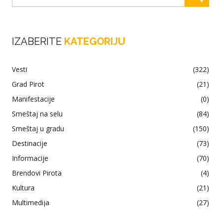
IZABERITE
KATEGORIJU
Vesti
(322)
Grad Pirot
(21)
Manifestacije
(0)
Smeštaj na selu
(84)
Smeštaj u gradu
(150)
Destinacije
(73)
Informacije
(70)
Brendovi Pirota
(4)
Kultura
(21)
Multimedija
(27)