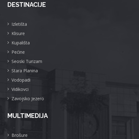
DESTINACIJE
Izletišta
Klisure
Kupališta
Pećine
Seoski Turizam
Stara Planina
Vodopadi
Vidikovci
Zavojsko Jezero
MULTIMEDIJA
Brošure