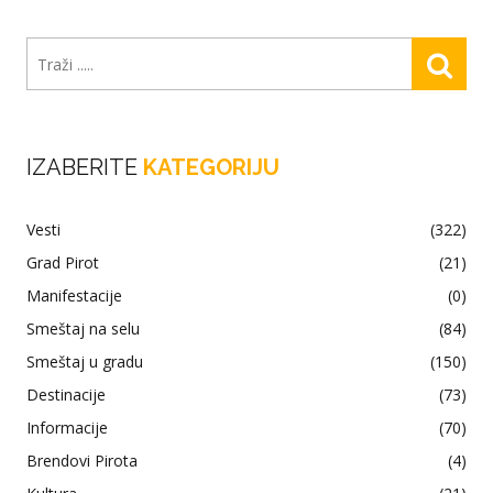
IZABERITE
KATEGORIJU
Vesti
(322)
Grad Pirot
(21)
Manifestacije
(0)
Smeštaj na selu
(84)
Smeštaj u gradu
(150)
Destinacije
(73)
Informacije
(70)
Brendovi Pirota
(4)