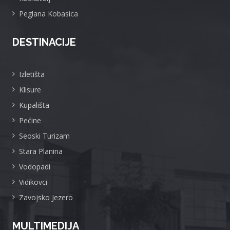
Peglana Kobasica
DESTINACIJE
Izletišta
Klisure
Kupališta
Pećine
Seoski Turizam
Stara Planina
Vodopadi
Vidikovci
Zavojsko Jezero
MULTIMEDIJA