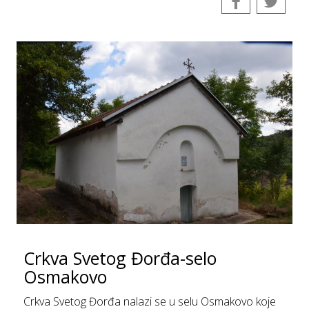
Crkva Svetog Đorđa-selo
Osmakovo
Crkva Svetog Đorđa nalazi se u selu Osmakovo koje