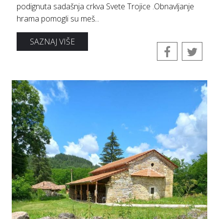
podignuta sadašnja crkva Svete Trojice .Obnavljanje
hrama pomogli su meš...
SAZNAJ VIŠE