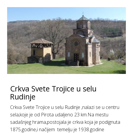
Crkva Svete Trojice u selu
Rudinje
Crkva Svete Trojice u selu Rudinje ,nalazi se u centru
sela,koje je od Pirota udaljeno 23 km.Na mestu
sadašnjeg hrama,postojala je crkva koja je podignuta
1875.godine,i načijem temelju je 1938.godine