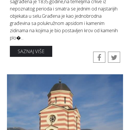
sagrađena je 1835.godine,na temeljima crkve iz
nepoznatog perioda i smatra se jednim od najstarijih
objekata u selu.Građena je kao jednobrodna
građevina sa polukružnom apsidom i kamenim
zidinama na kojima je bio postavljen krov od kamenih
plo�...
SAZNAJ VIŠE