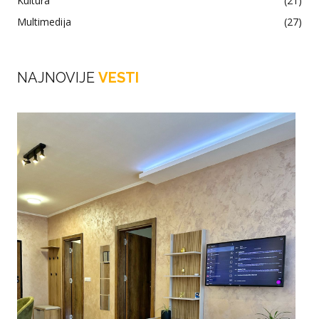
Kultura
(21)
Multimedija
(27)
NAJNOVIJE
VESTI