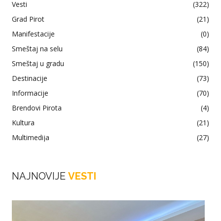
Vesti
(322)
Grad Pirot
(21)
Manifestacije
(0)
Smeštaj na selu
(84)
Smeštaj u gradu
(150)
Destinacije
(73)
Informacije
(70)
Brendovi Pirota
(4)
Kultura
(21)
Multimedija
(27)
NAJNOVIJE
VESTI