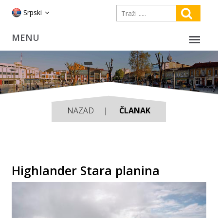
Srpski
NAZAD
ČLANAK
Highlander Stara planina