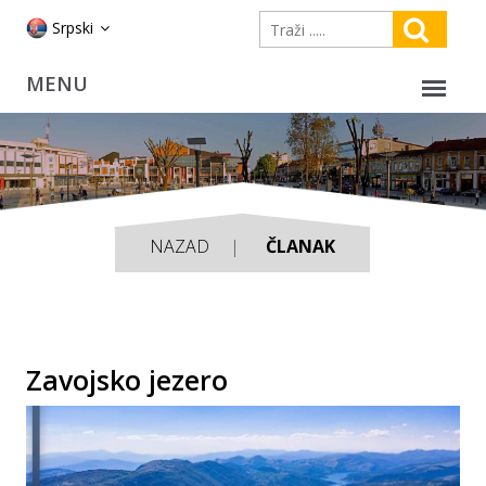
Srpski
NAZAD
ČLANAK
Zavojsko jezero