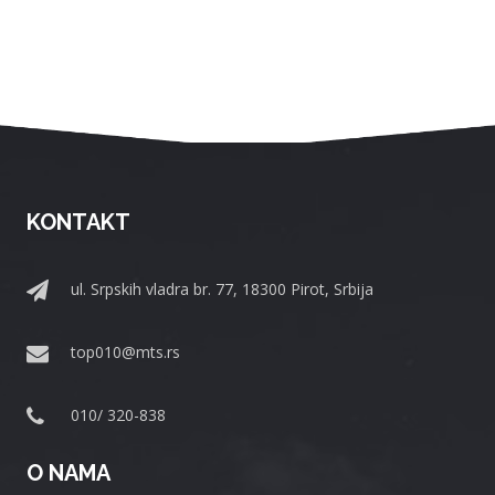
KONTAKT
ul. Srpskih vladra br. 77, 18300 Pirot, Srbija
top010@mts.rs
010/ 320-838
O NAMA