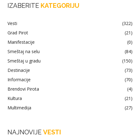
IZABERITE
KATEGORIJU
Vesti
(322)
Grad Pirot
(21)
Manifestacije
(0)
Smeštaj na selu
(84)
Smeštaj u gradu
(150)
Destinacije
(73)
Informacije
(70)
Brendovi Pirota
(4)
Kultura
(21)
Multimedija
(27)
NAJNOVIJE
VESTI