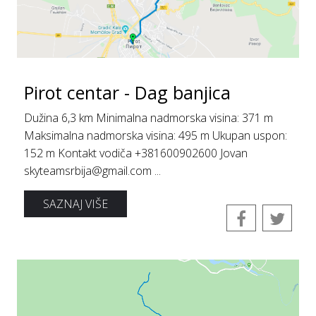
Pirot centar - Dag banjica
Dužina 6,3 km Minimalna nadmorska visina: 371 m
Maksimalna nadmorska visina: 495 m Ukupan uspon:
152 m Kontakt vodiča +381600902600 Jovan
skyteamsrbija@gmail.com ...
SAZNAJ VIŠE