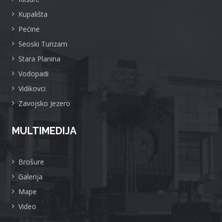
Kupališta
Pećine
Seoski Turizam
Stara Planina
Vodopadi
Vidikovci
Zavojsko Jezero
MULTIMEDIJA
Brošure
Galerija
Mape
Video