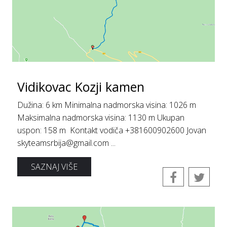
Vidikovac Kozji kamen
Dužina: 6 km Minimalna nadmorska visina: 1026 m
Maksimalna nadmorska visina: 1130 m Ukupan
uspon: 158 m Kontakt vodiča +381600902600 Jovan
skyteamsrbija@gmail.com ...
SAZNAJ VIŠE