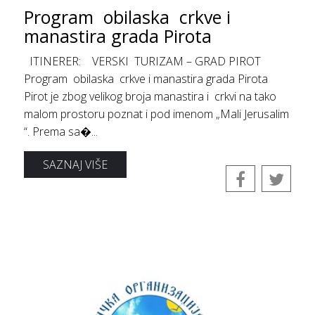
Program obilaska crkve i
manastira grada Pirota
ITINERER: VERSKI TURIZAM – GRAD PIROT
Program obilaska crkve i manastira grada Pirota
Pirot je zbog velikog broja manastira i crkvi na tako
malom prostoru poznat i pod imenom „Mali Jerusalim
“. Prema sa�...
SAZNAJ VIŠE