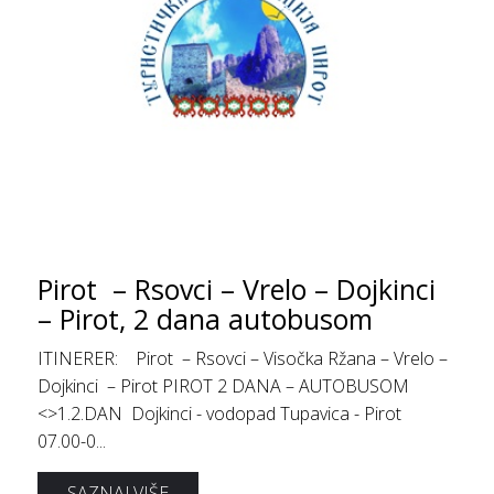
Pirot – Rsovci – Vrelo – Dojkinci
– Pirot, 2 dana autobusom
ITINERER: Pirot – Rsovci – Visočka Ržana – Vrelo –
Dojkinci – Pirot PIROT 2 DANA – AUTOBUSOM
<>1.2.DAN Dojkinci - vodopad Tupavica - Pirot
07.00-0...
SAZNAJ VIŠE