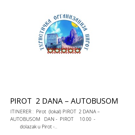
PIROT 2 DANA – AUTOBUSOM
ITINERER : Pirot (lokal) PIROT 2 DANA –
AUTOBUSOM DAN - PIROT 10.00 -
dolazak u Pirot -...