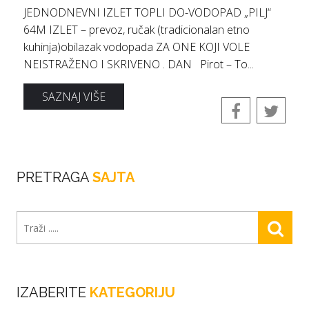
JEDNODNEVNI IZLET TOPLI DO-VODOPAD „PILJ“
64M IZLET – prevoz, ručak (tradicionalan etno
kuhinja)obilazak vodopada ZA ONE KOJI VOLE
NEISTRAŽENO I SKRIVENO . DAN Pirot – To...
SAZNAJ VIŠE
PRETRAGA
SAJTA
IZABERITE
KATEGORIJU