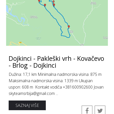
Dojkinci - Pakleški vrh - Kovačevo
- Brlog - Dojkinci
Dužina: 17,1 km Minimalna nadmorska visina: 875 m
Maksimalna nadmorska visina: 1339 m Ukupan
uspon: 608 m Kontakt vodiča +381600902600 Jovan
skyteamsrbija@gmail.com ...
SAZNAJ VIŠE