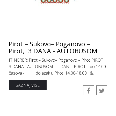
Pirot – Sukovo– Poganovo –
Pirot, 3 DANA - AUTOBUSOM
ITINERER: Pirot – Sukovo– Poganovo – Pirot PIROT
3 DANA - AUTOBUSOM DAN - PIROT do 14.00
časova - dolazak u Pirot 14.00-18.00 &...
SAZNAJ VIŠE