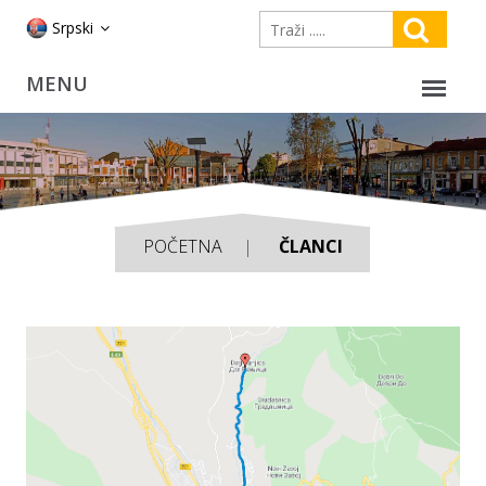
Srpski
POČETNA
ČLANCI