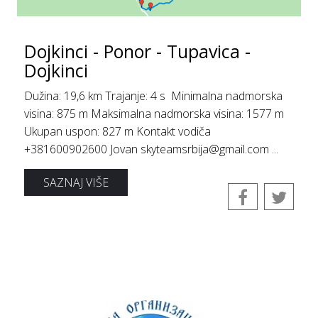
Dojkinci - Ponor - Tupavica -
Dojkinci
Dužina: 19,6 km Trajanje: 4 s Minimalna nadmorska
visina: 875 m Maksimalna nadmorska visina: 1577 m
Ukupan uspon: 827 m Kontakt vodiča
+381600902600 Jovan skyteamsrbija@gmail.com ...
SAZNAJ VIŠE