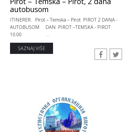
Pirot – Temska – Pirot, 2 dana
autobusom
ITINERER: Pirot – Temska – Pirot PIROT 2 DANA -
AUTOBUSOM DAN PIROT –TEMSKA - PIROT
10.00 ...
SAZNAJ VIŠE