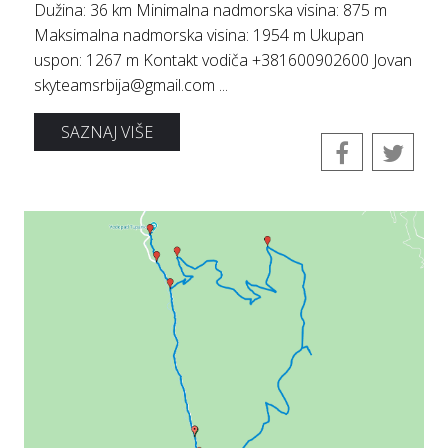
Dužina: 36 km Minimalna nadmorska visina: 875 m
Maksimalna nadmorska visina: 1954 m Ukupan
uspon: 1267 m Kontakt vodiča +381600902600 Jovan
skyteamsrbija@gmail.com ...
SAZNAJ VIŠE