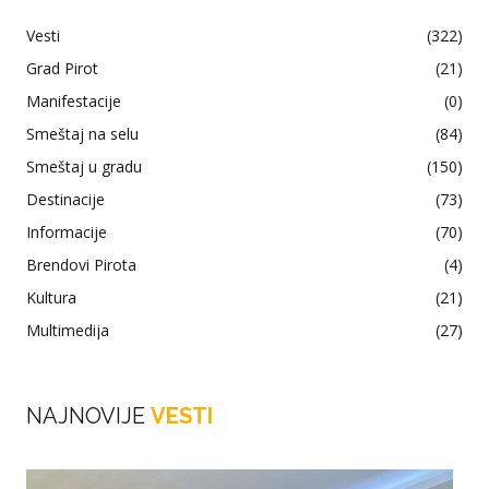
Vesti
(322)
Grad Pirot
(21)
Manifestacije
(0)
Smeštaj na selu
(84)
Smeštaj u gradu
(150)
Destinacije
(73)
Informacije
(70)
Brendovi Pirota
(4)
Kultura
(21)
Multimedija
(27)
NAJNOVIJE
VESTI