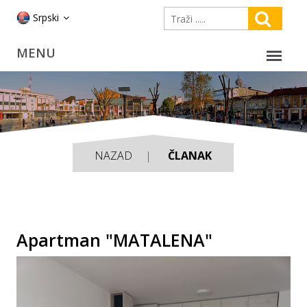
Srpski
NAZAD
ČLANAK
Apartman "MATALENA"