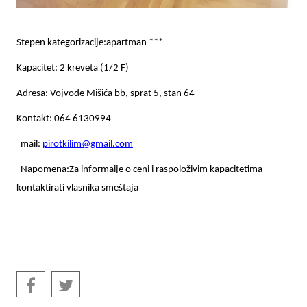
Stepen kategorizacije:apartman ***
Kapacitet: 2 kreveta (1/2 F)
Adresa: Vojvode Mišića bb, sprat 5, stan 64
Kontakt: 064 6130994
mail:
pirotkilim@gmail.com
Napomena:Za informaije o ceni i raspoloživim kapacitetima
kontaktirati vlasnika smeštaja