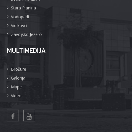
Stara Planina
Vodopadi
Vidikovci
Zavojsko Jezero
MULTIMEDIJA
Brošure
Galerija
Mape
Video