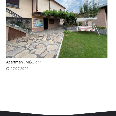
Apartman „MIŠUR 1“
27.07.2026.