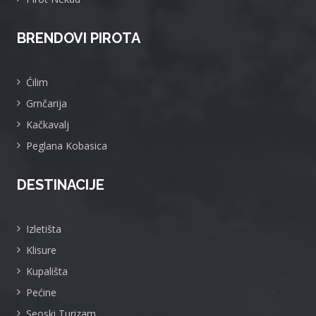
BRENDOVI PIROTA
Ćilim
Grnčarija
Kačkavalj
Peglana Kobasica
DESTINACIJE
Izletišta
Klisure
Kupališta
Pećine
Seoski Turizam